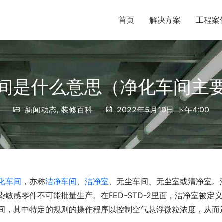
首页
解决方案
工程案
间是什么意思（净化车间主
新闻动态
,
装修百科
2022年5月10日 下午4:00
化车间
，亦称
洁净车间
、
洁净室
、无尘车间、无尘室或清净室。
染敏感零件不可能批量生产。在FED-STD-2里面，洁净室被
间，其中特定的规则的操作程序以控制空气悬浮微粒浓度，从而