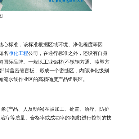
图
核心标准，该标准根据区域环境、净化程度等因
知名
净化工程
公司，在通行标准之外，还设有自身
超国际品牌。一般以工业铝材(不锈钢方通、喷塑方
顶部铺盖密缝盲板，形成一个密缝区，内部净化级别
，如流水线作业区的高精确度产品组装区。
指的是：对象(产品、人及动物)在被加工、处置、治疗、防护
治疗等质量、合格率或成功率的物质)进行控制的技