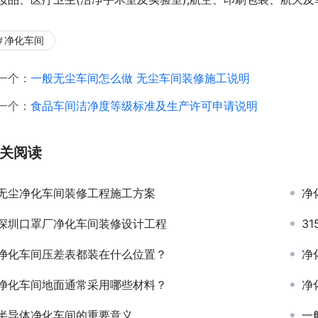
净化车间
一个：
一般无尘车间怎么做 无尘车间装修施工说明
一个：
食品车间洁净度等级标准及生产许可申请说明
关阅读
无尘净化车间装修工程施工方案
净
深圳口罩厂净化车间装修设计工程
3
净化车间压差表都装在什么位置？
净
净化车间地面通常采用哪些材料？
净
半导体净化车间的重要意义
一