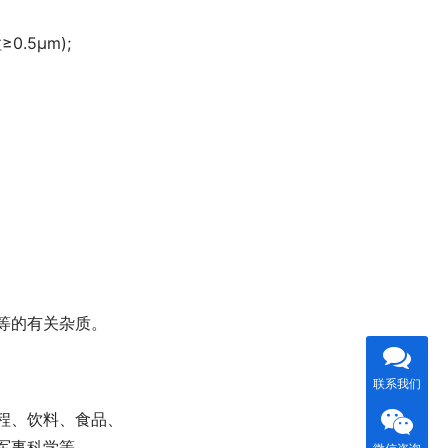
.5μm);
等的有关杂质。
联系我们
程、饮料、食品、
及军事科学等。