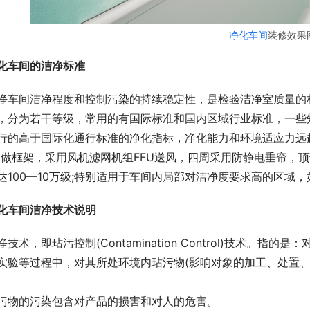
净化车间
装修效果
化车间的洁净标准
净车间洁净程度和控制污染的持续稳定性，是检验洁净室质量的
，分为若干等级，常用的有国际标准和国内区域行业标准，一些
行的高于国际化通行标准的净化指标，净化能力和环境适应力远
)做框架，采用风机滤网机组FFU送风，四周采用防静电垂帘，
达100—10万级;特别适用于车间内局部对洁净度要求高的区域
化车间洁净技术说明
净技术，即玷污控制(Contamination Control)技术。
实验等过程中，对其所处环境内玷污物(影响对象的加工、处置、
。
污物的污染包含对产品的损害和对人的危害。