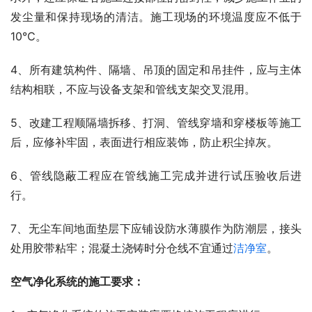
发尘量和保持现场的清洁。施工现场的环境温度应不低于
10℃。
4、所有建筑构件、隔墙、吊顶的固定和吊挂件，应与主体
结构相联，不应与设备支架和管线支架交叉混用。
5、改建工程顺隔墙拆移、打洞、管线穿墙和穿楼板等施工
后，应修补牢固，表面进行相应装饰，防止积尘掉灰。
6、管线隐蔽工程应在管线施工完成并进行试压验收后进
行。
7、无尘车间地面垫层下应铺设防水薄膜作为防潮层，接头
处用胶带粘牢；混凝土浇铸时分仓线不宜通过
洁净室
。
空气净化系统的施工要求：