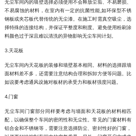
无尘车间内的墙壁选择必须使用不会释放尘垢、不易磨损、
不易腐蚀的材料，在室内有一定的抗菌性能,如环保型不锈
钢板或夹芯板代替传统的无尘漆。在施工时需真空吸尘，选
择特殊的连接结构，并保证平整度和刚度。避免使用粉刷涂
料颜色过于深且难以清洗的异物影响无尘车间计划。
3.天花板
无尘车间内天花板的装修和墙壁基本相同。材料的选择跟墙
面材料差不多，还需要注意结构合理和拆卸方便等问题。比
如说要考虑通风设施对板材的承受力和板材强度问题。
4.门窗
无尘车间门窗部分同样要考虑与墙面和天花板的材料相匹
配，以确保整个车间的密闭性和无尘性。常见的门窗材料有
铝合金和不锈钢等，需要注意选择防尘、密封性好的门窗，