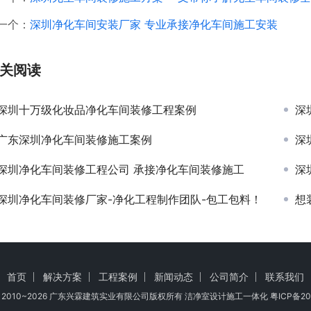
一个：
深圳净化车间安装厂家 专业承接净化车间施工安装
关阅读
深圳十万级化妆品净化车间装修工程案例
深
广东深圳净化车间装修施工案例
深
深圳净化车间装修工程公司 承接净化车间装修施工
深
深圳净化车间装修厂家-净化工程制作团队-包工包料！
想
首页
解决方案
工程案例
新闻动态
公司简介
联系我们
ht © 2010~2026 广东兴霖建筑实业有限公司版权所有 洁净室设计施工一体化
粤ICP备20