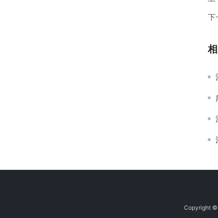
下
相
Copyrig