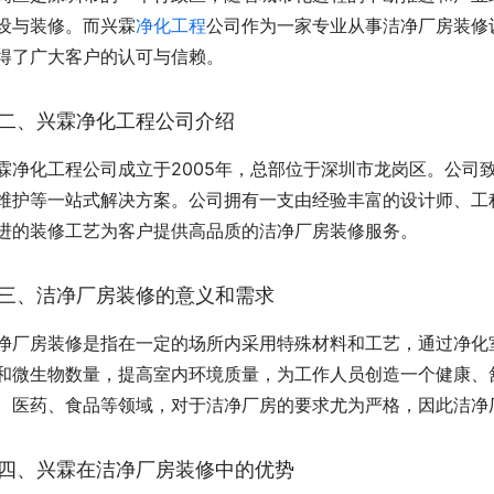
设与装修。而兴霖
净化工程
公司作为一家专业从事洁净厂房装修
得了广大客户的认可与信赖。
二、兴霖净化工程公司介绍
霖净化工程公司成立于2005年，总部位于深圳市龙岗区。公司
维护等一站式解决方案。公司拥有一支由经验丰富的设计师、工
进的装修工艺为客户提供高品质的洁净厂房装修服务。
三、洁净厂房装修的意义和需求
净厂房装修是指在一定的场所内采用特殊材料和工艺，通过净化
和微生物数量，提高室内环境质量，为工作人员创造一个健康、
、医药、食品等领域，对于洁净厂房的要求尤为严格，因此洁净
四、兴霖在洁净厂房装修中的优势