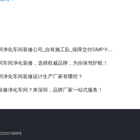
圳净化车间装修公司_自有施工队_保障交付GMP十万级洁净工程
圳车间净化装修，选择权威品牌，为你保驾护航！
圳净化车间装修设计生产厂家有哪些？
装修净化车间？来深圳，品牌厂家一站式服务！
22007899号