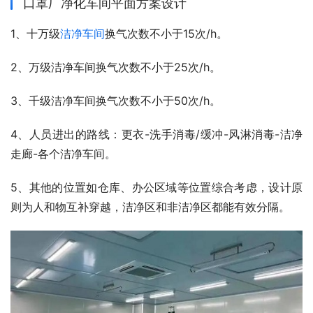
口罩厂净化车间平面方案设计
1、十万级
洁净车间
换气次数不小于15次/h。
2、万级洁净车间换气次数不小于25次/h。
3、千级洁净车间换气次数不小于50次/h。
4、人员进出的路线：更衣-洗手消毒/缓冲-风淋消毒-洁净
走廊-各个洁净车间。
5、其他的位置如仓库、办公区域等位置综合考虑，设计原
则为人和物互补穿越，洁净区和非洁净区都能有效分隔。