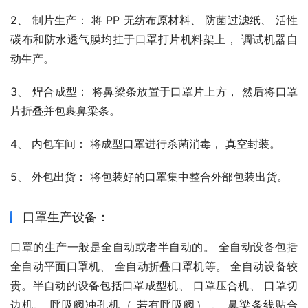
2、 制片生产： 将 PP 无纺布原材料、 防菌过滤纸、 活性
碳布和防水透气膜均挂于口罩打片机料架上， 调试机器自
动生产。
3、 焊合成型： 将鼻梁条放置于口罩片上方， 然后将口罩
片折叠并包裹鼻梁条。
4、 内包车间： 将成型口罩进行杀菌消毒， 真空封装。
5、 外包出货： 将包装好的口罩集中整合外部包装出货。
口罩生产设备：
口罩的生产一般是全自动或者半自动的。 全自动设备包括
全自动平面口罩机、 全自动折叠口罩机等。 全自动设备较
贵。半自动的设备包括口罩成型机、 口罩压合机、 口罩切
边机、 呼吸阀冲孔机（ 若有呼吸阀） 、 鼻梁条线贴合