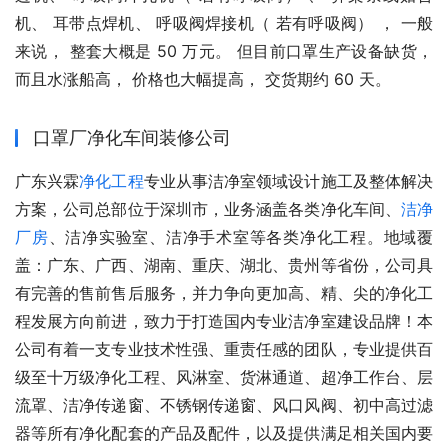
机、 耳带点焊机、 呼吸阀焊接机（ 若有呼吸阀） ， 一般
来说， 整套大概是 50 万元。 但目前口罩生产设备缺货， 
而且水涨船高， 价格也大幅提高， 交货期约 60 天。
口罩厂净化车间装修公司
广东兴霖
净化工程
专业从事洁净室领域设计施工及整体解决
方案，公司总部位于深圳市，业务涵盖各类净化车间、
洁净
厂房
、洁净实验室、洁净手术室等各类净化工程。地域覆
盖：广东、广西、湖南、重庆、湖北、贵州等省份，公司具
有完善的售前售后服务，并力争向更加高、精、尖的净化工
程发展方向前进，致力于打造国内专业洁净室建设品牌！本
公司有着一支专业技术性强、重责任感的团队，专业提供百
级至十万级净化工程、风淋室、货淋通道、超净工作台、层
流罩、洁净传递窗、不锈钢传递窗、风口风阀、初中高过滤
器等所有净化配套的产品及配件，以及提供满足相关国内要